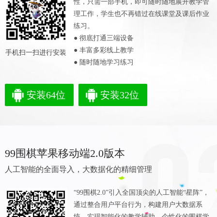
性，只需一部手机，即可随时随地展开教学管
理工作，学生也不再错过在线课堂及课后作业
练习。
● 彻底打通三端设备
● 丰富多彩线上教学
手机扫一扫进行安装
● 随时随地学习练习
安装64位
安装32位
99围棋苹果移动端2.0版本
人工智能的全面导入，大数据化的精细管理
“99围棋2.0”引入全国顶尖的人工智能“星阵”，
通过整合用户平台行为，构建用户大数据系
统，实现智能化的教学辅助，个性化的围棋学